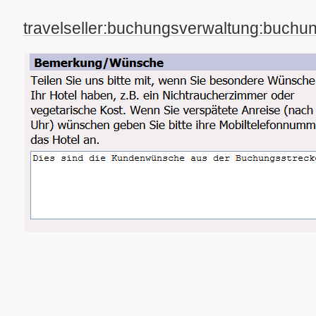
travelseller:buchungsverwaltung:buc