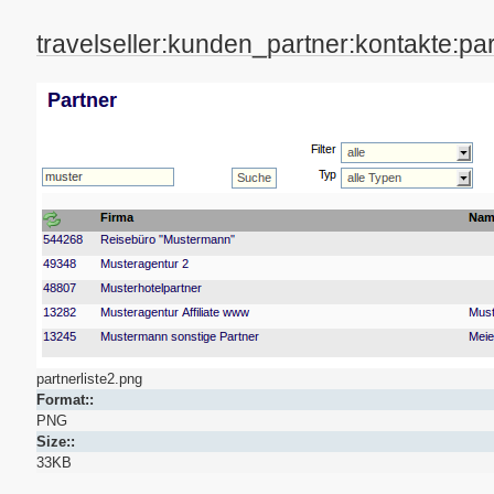
travelseller:kunden_partner:kontakte:par
partnerliste2.png
Format::
PNG
Size::
33KB