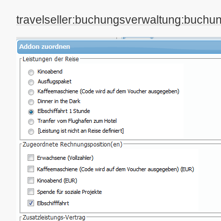
travelseller:buchungsverwaltung:buchu