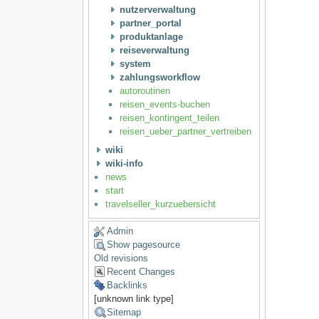
nutzerverwaltung
partner_portal
produktanlage
reiseverwaltung
system
zahlungsworkflow
autoroutinen
reisen_events-buchen
reisen_kontingent_teilen
reisen_ueber_partner_vertreiben
wiki
wiki-info
news
start
travelseller_kurzuebersicht
Admin
Show pagesource
Old revisions
Recent Changes
Backlinks
[unknown link type]
Sitemap