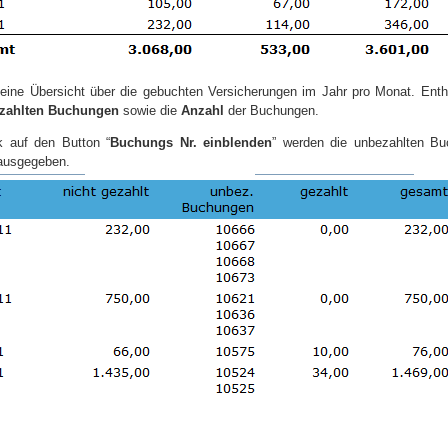
 eine Übersicht über die gebuchten Versicherungen im Jahr pro Monat. Enth
ezahlten Buchungen
sowie die
Anzahl
der Buchungen.
k auf den Button “
Buchungs Nr. einblenden
” werden die unbezahlten B
ausgegeben.