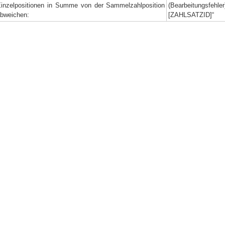
inzelpositionen in Summe von der Sammelzahlposition
(Bearbeitungsfehler
bweichen:
[ZAHLSATZID]“