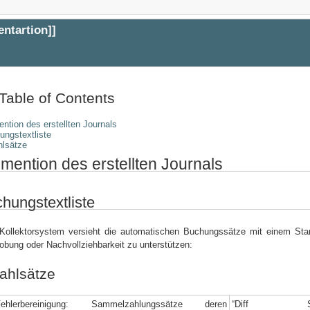
entartion
]]
Table of Contents
ntion des erstellten Journals
ungstextliste
hlsätze
mention des erstellten Journals
hungstextliste
Kollektorsystem versieht die automatischen Buchungssätze mit einem Stan
obung oder Nachvollziehbarkeit zu unterstützen:
ahlsätze
Fehlerbereinigung: Sammelzahlungssätze deren
“Diff S