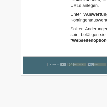
URLs anlegen.
Unter “
Auswertun
Kontingentauswert
Sollten Änderungen
sein, betätigen sie
“
Webseitenoption