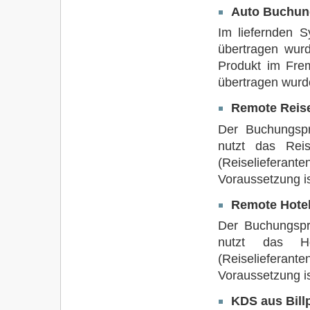
Auto Buchu
Im liefernden S
übertragen wur
Produkt im Frem
übertragen wurd
Remote Reis
Der Buchungsp
nutzt das Rei
(Reiselieferante
Voraussetzung i
Remote Hotel
Der Buchungspr
nutzt das H
(Reiselieferan
Voraussetzung i
KDS aus Bill