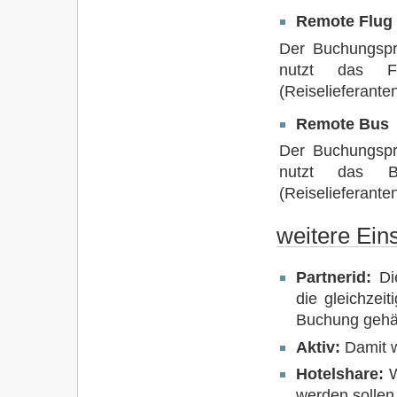
Remote Flug
Der Buchungspr
nutzt das F
(Reiselieferante
Remote Bus
Der Buchungspr
nutzt das B
(Reiselieferante
weitere Ein
Partnerid:
Die
die gleichzeit
Buchung gehä
Aktiv:
Damit w
Hotelshare:
W
werden sollen