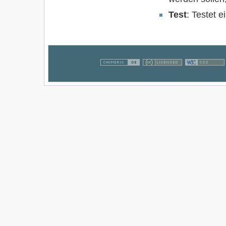
Test
: Testet 