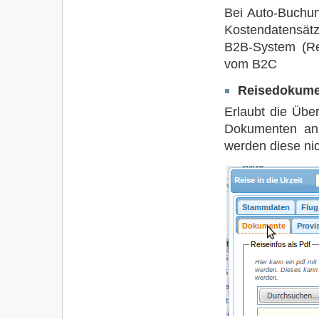
Bei Auto-Buchu
Kostendatensät
B2B-System (Re
vom B2C
Reisedokume
Erlaubt die Übe
Dokumenten an 
werden diese nic