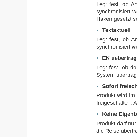
Legt fest, ob Ä
synchronisiert 
Haken gesetzt se
Textaktuell
Legt fest, ob Ä
synchronisiert w
EK uebertra
Legt fest, ob d
System übertrag
Sofort freisc
Produkt wird im 
freigeschalten. 
Keine Eigen
Produkt darf nur
die Reise übert