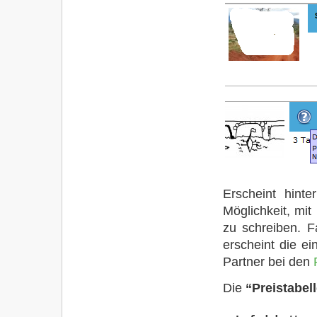
Erscheint hinte
Möglichkeit, mit 
zu schreiben. 
erscheint die e
Partner bei den
Die
“Preistabel