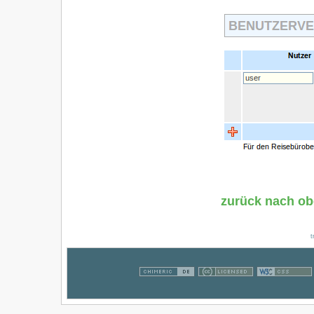
zurück nach o
t