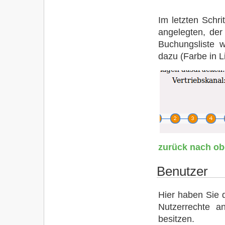
Im letzten Schr
angelegten, der
Buchungsliste w
dazu (Farbe in L
zurück nach o
Benutzer
Hier haben Sie d
Nutzerrechte a
besitzen.