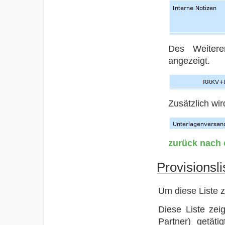
Des Weitere
angezeigt.
Zusätzlich wi
zurück nach
Provisionsli
Um diese Liste 
Diese Liste zei
Partner) getät