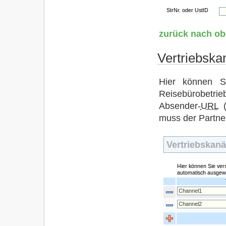
zurück nach o
Vertriebska
Hier können S
Reisebürobetri
Absender-
URL
(
muss der Partn