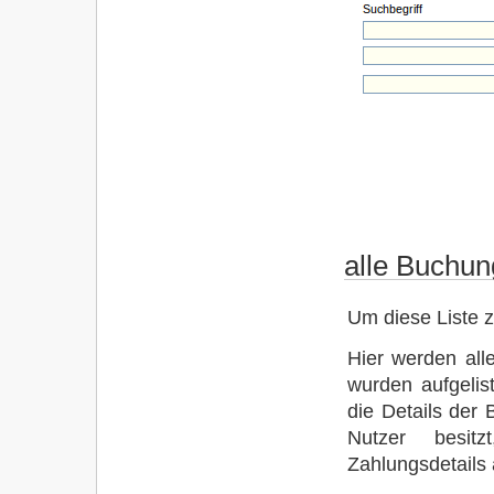
alle Buchu
Um diese Liste 
Hier werden all
wurden aufgelis
die Details de
Nutzer besit
Zahlungsdetails