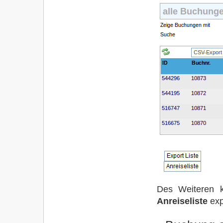
Des Weiteren k
Anreiseliste
exp