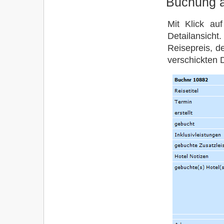
Buchung 
Mit Klick au
Detailansich
Reisepreis, d
verschickten