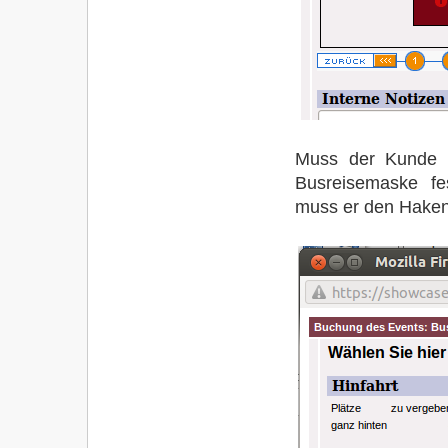
Muss der Kunde ei
Busreisemaske fes
muss er den Haken 