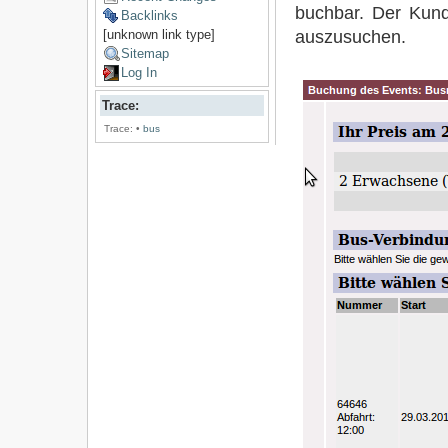
buchbar. Der Kunde
Backlinks
auszusuchen.
[unknown link type]
Sitemap
Log In
Trace:
Trace:
•
bus