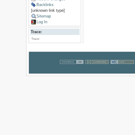
Backlinks
[unknown link type]
Sitemap
Log In
Trace:
Trace: